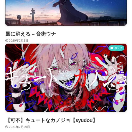
風に消える – 音街ウナ
2020年2月2日
ポップ
【可不】キュートなカノジョ【syudou】
2021年2月20日