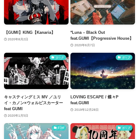
【GUMI】KING【Kanaria】
*Luna – Black Out
feat.GUMI【Progressive House】
2020年8月2日
2020年6月7日
ロック
ポップ
キャスティングミス MV ／ユリ
LOVING ESCAPE / 蝶々P
イ・カノン×ウォルピスカーター
feat.GUMI
feat GUMI
2019年12月28日
2020年1月5日
EDM
ポップ