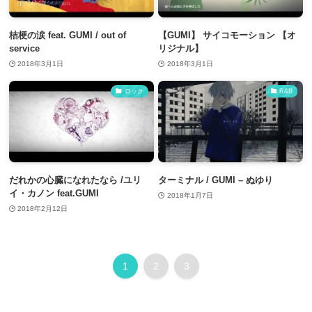
桔梗の涙 feat. GUMI / out of
【GUMI】 サイコモーション 【オ
service
リジナル】
2018年3月1日
2018年3月1日
ロック
R&B
だれかの心臓になれたなら /ユリ
ターミナル / GUMI – ぬゆり
イ・カノン feat.GUMI
2018年1月7日
2018年2月12日
1
2
3