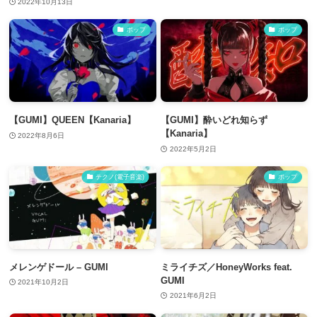
2022年10月13日
ポップ
ポップ
【GUMI】QUEEN【Kanaria】
【GUMI】酔いどれ知らず
【Kanaria】
2022年8月6日
2022年5月2日
テクノ(電子音楽)
ポップ
メレンゲドール – GUMI
ミライチズ／HoneyWorks feat.
GUMI
2021年10月2日
2021年6月2日