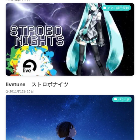
テクノ(電子音楽)
livetune – ストロボナイツ
2011年12月15日
バラード