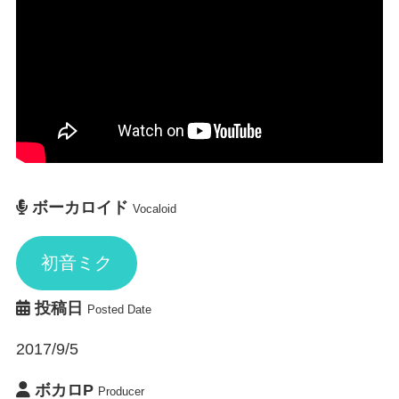
ボーカロイド
Vocaloid
初音ミク
投稿日
Posted Date
2017/9/5
ボカロP
Producer