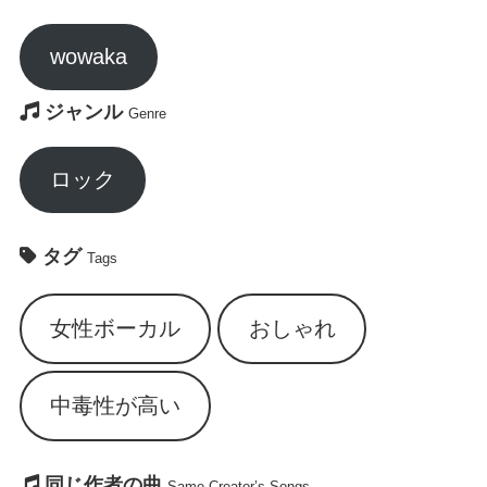
wowaka
ジャンル
Genre
ロック
タグ
Tags
女性ボーカル
おしゃれ
中毒性が高い
同じ作者の曲
Same Creator’s Songs