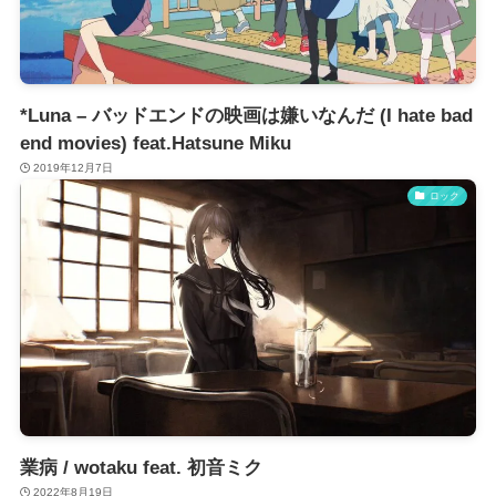
*Luna – バッドエンドの映画は嫌いなんだ (I hate bad
end movies) feat.Hatsune Miku
2019年12月7日
ロック
業病 / wotaku feat. 初音ミク
2022年8月19日