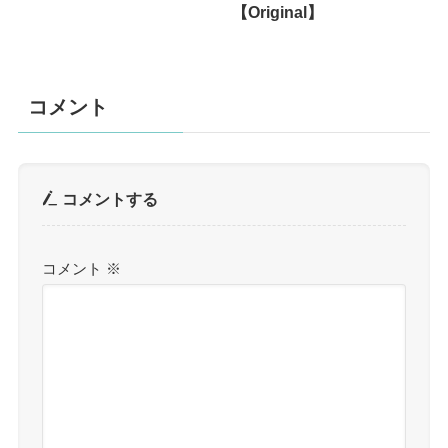
【Original】
コメント
コメントする
コメント
※