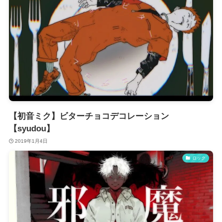
【初音ミク】ビターチョコデコレーション
【syudou】
2019年1月4日
ロック