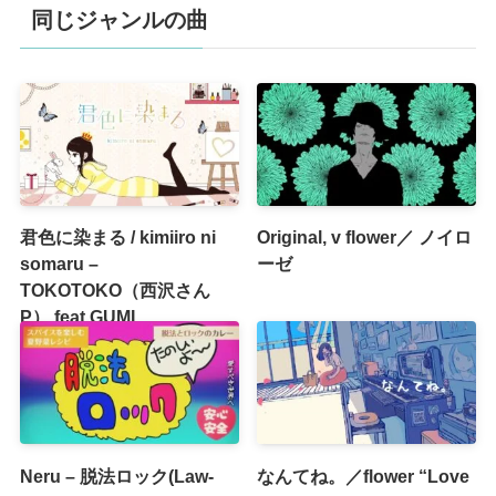
同じジャンルの曲
君色に染まる / kimiiro ni
Original, v flower／ ノイロ
somaru –
ーゼ
TOKOTOKO（西沢さん
P） feat.GUMI
Neru – 脱法ロック(Law-
なんてね。／flower “Love