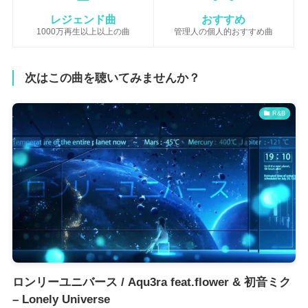
レジェンド曲
おすすめ
1000万再生以上以上の曲
管理人の個人的おすすめ曲
次はこの曲を聴いてみませんか？
R&B
ロンリーユニバース / Aqu3ra feat.flower & 初音ミク
– Lonely Universe