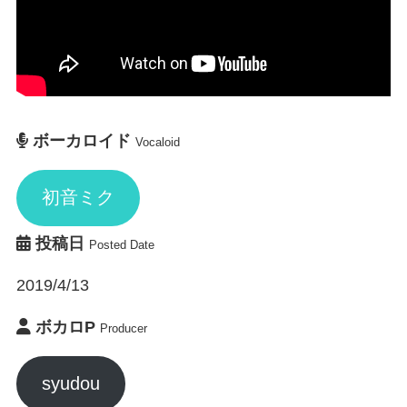
ボーカロイド
Vocaloid
初音ミク
投稿日
Posted Date
2019/4/13
ボカロP
Producer
syudou