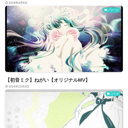
2019年4月6日
バラード
【初音ミク】ねがい【オリジナルMV】
2014年10月4日
ジャズ