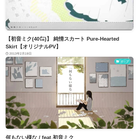
【初音ミク(40㍍)】 純情スカート Pure-Hearted
Skirt【オリジナルPV】
2013年2月19日
ポップ
何もない様な / feat.初音ミク