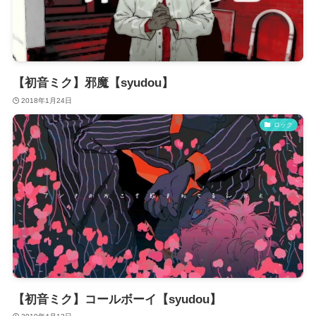
【初音ミク】邪魔【syudou】
2018年1月24日
ロック
【初音ミク】コールボーイ【syudou】