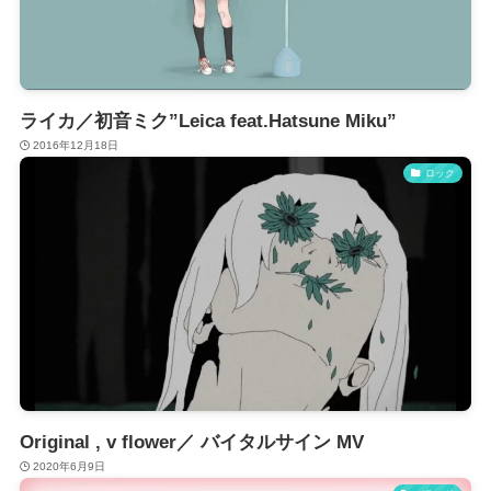
ライカ／初音ミク”Leica feat.Hatsune Miku”
2016年12月18日
ロック
Original , v flower／ バイタルサイン MV
2020年6月9日