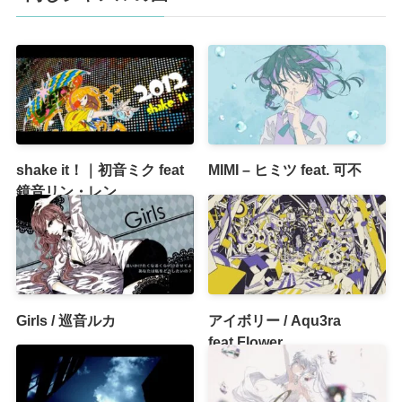
shake it！｜初音ミク feat
MIMI – ヒミツ feat. 可不
鏡音リン・レン
Girls / 巡音ルカ
アイボリー / Aqu3ra
feat.Flower