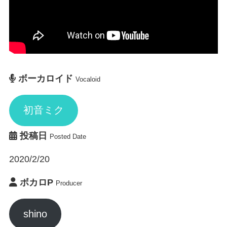
ボーカロイド
Vocaloid
初音ミク
投稿日
Posted Date
2020/2/20
ボカロP
Producer
shino