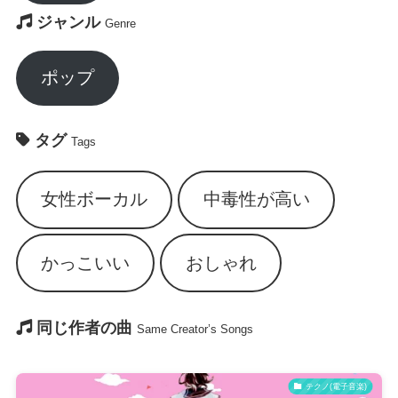
ジャンル
Genre
ポップ
タグ
Tags
女性ボーカル
中毒性が高い
かっこいい
おしゃれ
同じ作者の曲
Same Creator’s Songs
テクノ(電子音楽)