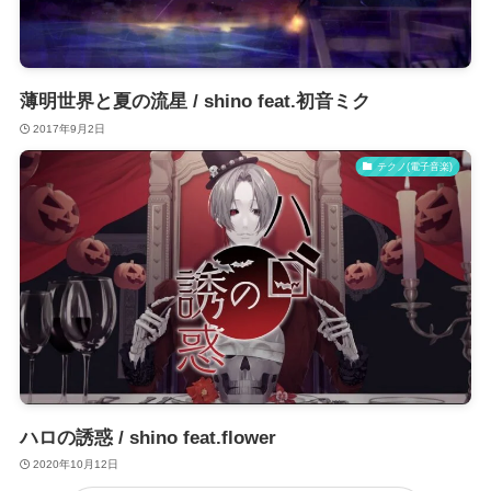
薄明世界と夏の流星 / shino feat.初音ミク
2017年9月2日
テクノ(電子音楽)
ハロの誘惑 / shino feat.flower
2020年10月12日