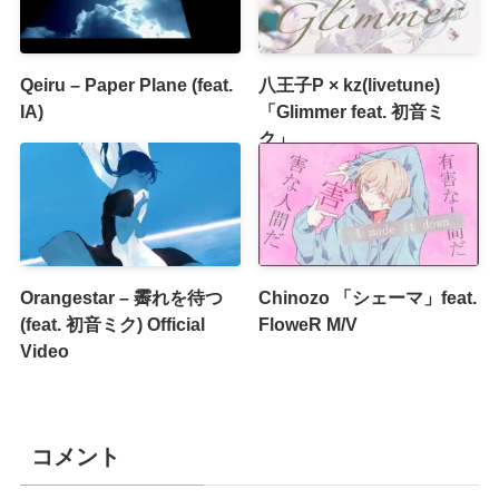
Qeiru – Paper Plane (feat.
八王子P × kz(livetune)
IA)
「Glimmer feat. 初音ミ
ク」
Orangestar – 霽れを待つ
Chinozo 「シェーマ」feat.
(feat. 初音ミク) Official
FloweR M/V
Video
コメント