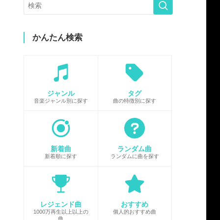
かんたん検索
ジャンル
タグ
音楽ジャンル別に探す
曲の特徴別に探す
新着曲
ランダム曲
新着順に探す
ランダムに曲を探す
レジェンド曲
おすすめ
1000万再生以上以上の
個人的おすすめ曲
曲