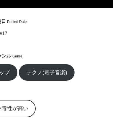
稿日
Posted Date
9/17
ャンル
Genre
ップ
テクノ(電子音楽)
中毒性が高い