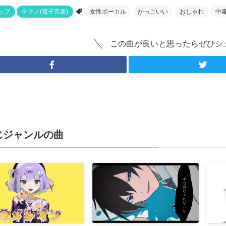
ップ
テクノ(電子音楽)
女性ボーカル
かっこいい
おしゃれ
中
この曲が良いと思ったらぜひシ
じジャンルの曲