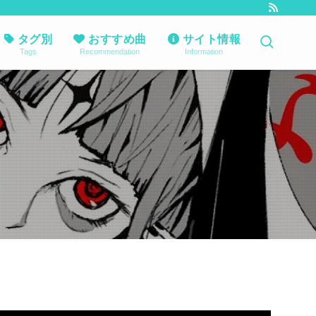
タグ別
おすすめ曲
サイト情報
Tags
Recommendation
Information