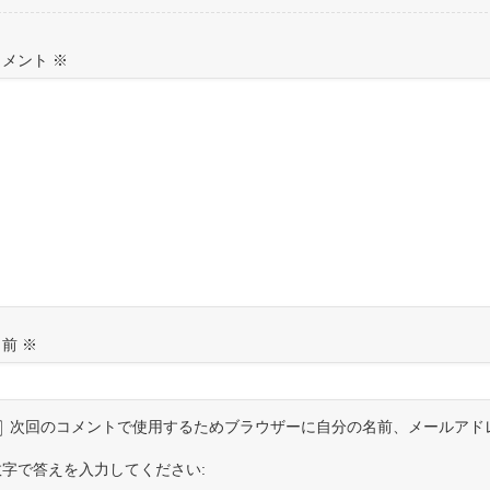
コメント
※
名前
※
次回のコメントで使用するためブラウザーに自分の名前、メールアド
数字で答えを入力してください: