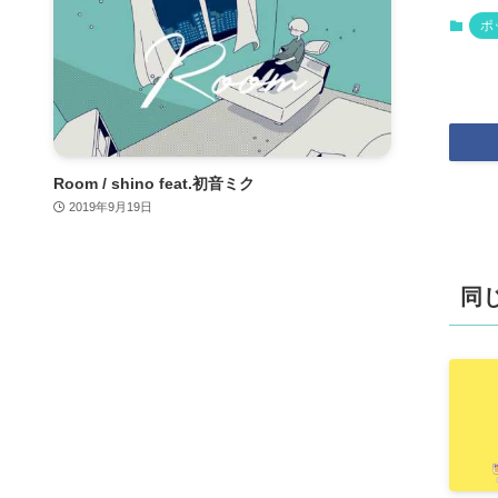
ポ
Room / shino feat.初音ミク
2019年9月19日
同