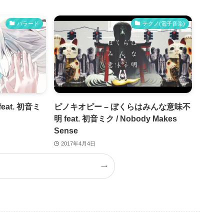
バラード
テクノ(電子音楽)
eat. 初音ミ
ピノキオピー – ぼくらはみんな意味不
明 feat. 初音ミク / Nobody Makes
Sense
2017年4月4日