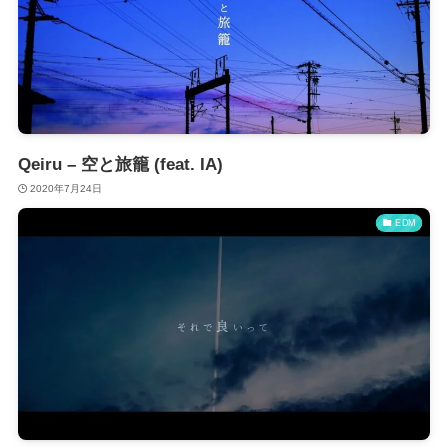
Qeiru – 空と旅籠 (feat. IA)
2020年7月24日
EDM