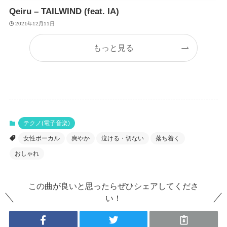
Qeiru – TAILWIND (feat. IA)
2021年12月11日
もっと見る
テクノ(電子音楽)
女性ボーカル
爽やか
泣ける・切ない
落ち着く
おしゃれ
この曲が良いと思ったらぜひシェアしてくださ
い！