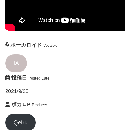
ボーカロイド
Vocaloid
IA
投稿日
Posted Date
2021/9/23
ボカロP
Producer
Qeiru