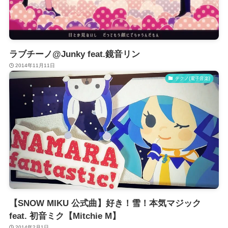
ラブチーノ@Junky feat.鏡音リン
2014年11月11日
テクノ(電子音楽)
【SNOW MIKU 公式曲】好き！雪！本気マジック
feat. 初音ミク【Mitchie M】
2014年2月1日