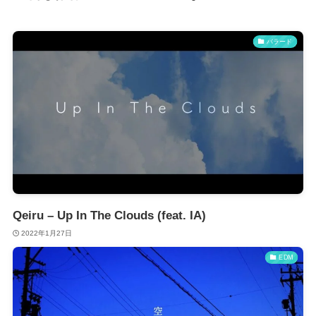
バラード
Qeiru – Up In The Clouds (feat. IA)
2022年1月27日
EDM