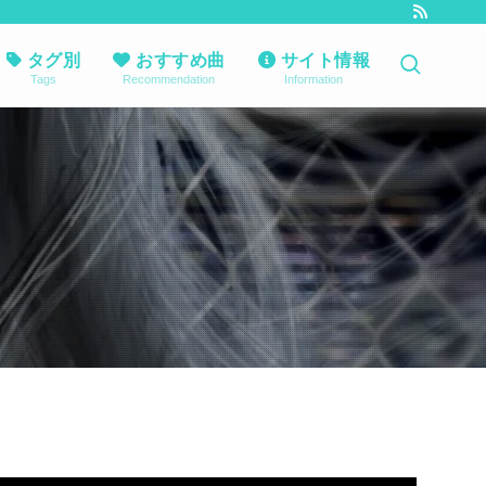
タグ別
おすすめ曲
サイト情報
Tags
Recommendation
Information