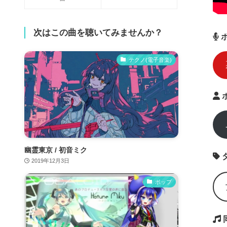
次はこの曲を聴いてみませんか？
テクノ(電子音楽)
幽霊東京 / 初音ミク
2019年12月3日
ポップ