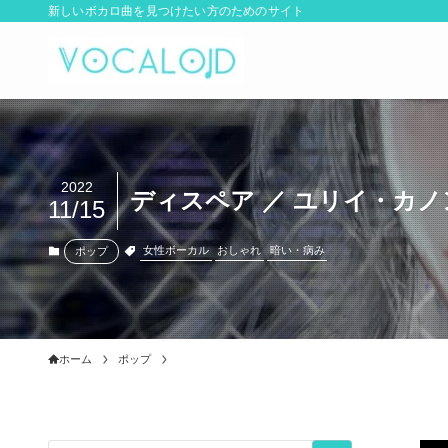
新しいボカロ曲を見つけたい方のためのサイト
2022
ディスペア ／ ユリイ・カノン 
11/15
女性ボーカル
おしゃれ
暗い・病み
ポップ
ホーム
ポップ