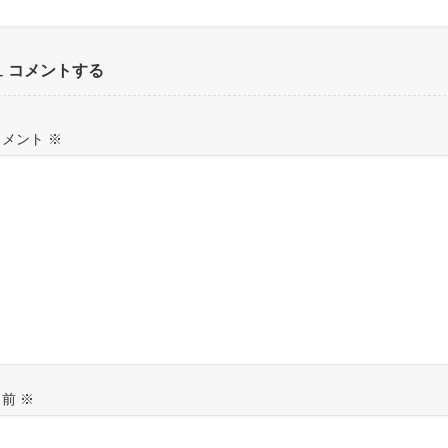
コメントする
コメント
※
名前
※