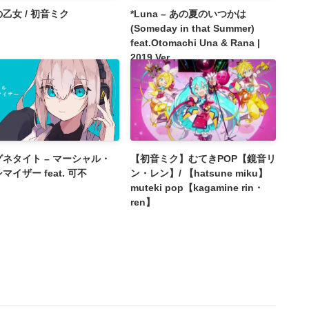
乙女 / 初音ミク
*Luna – あの夏のいつかは
(Someday in that Summer)
feat.Otomachi Una & Rana |
2019 Ver.
ネタイト – マーシャル・
【初音ミク】むてきPOP【鏡音リ
マイザー feat. 可不
ン・レン】/ 【hatsune miku】
muteki pop【kagamine rin・
ren】