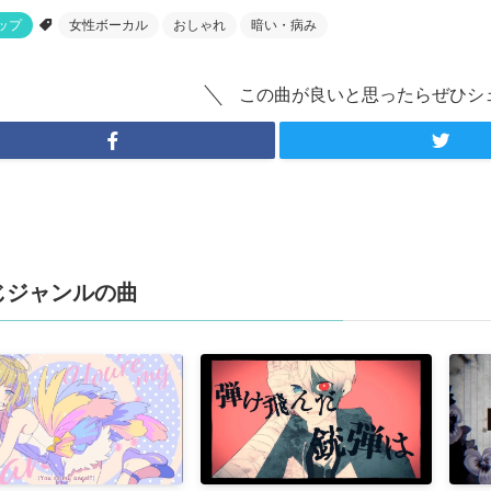
ップ
女性ボーカル
おしゃれ
暗い・病み
この曲が良いと思ったらぜひシ
じジャンルの曲