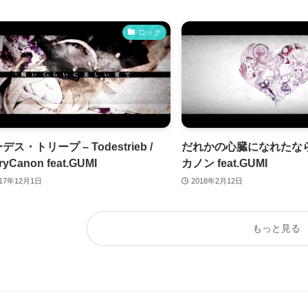
ロック
デス・トリープ – Todestrieb /
だれかの心臓になれたなら
ryCanon feat.GUMI
カノン feat.GUMI
017年12月1日
2018年2月12日
もっと見る