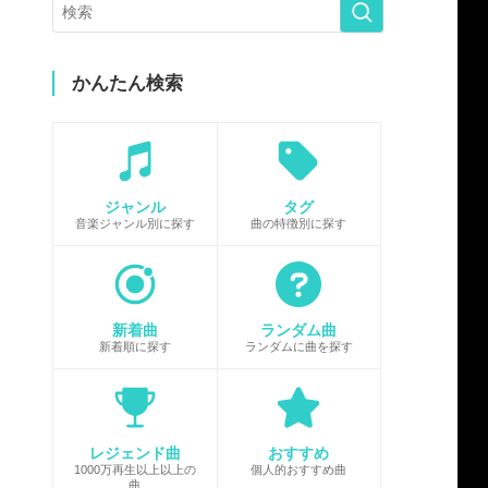
かんたん検索
ジャンル
タグ
音楽ジャンル別に探す
曲の特徴別に探す
新着曲
ランダム曲
新着順に探す
ランダムに曲を探す
レジェンド曲
おすすめ
1000万再生以上以上の
個人的おすすめ曲
曲