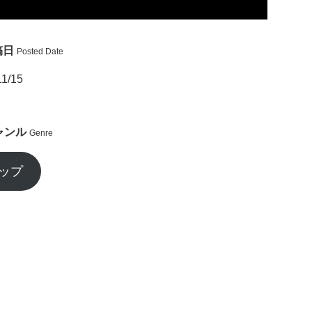
稿日
Posted Date
11/15
ャンル
Genre
ップ